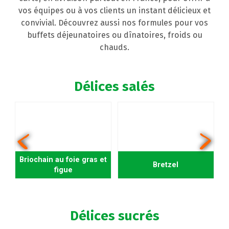
vos équipes ou à vos clients un instant délicieux et
convivial. Découvrez aussi nos formules pour vos
buffets déjeunatoires ou dînatoires, froids ou
chauds.
Délices salés
Briochain au foie gras et
Bretzel
figue
Délices sucrés