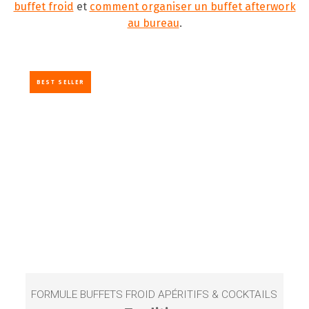
buffet froid
et
comment organiser un buffet afterwork
au bureau
.
BEST SELLER
FORMULE BUFFETS FROID APÉRITIFS & COCKTAILS