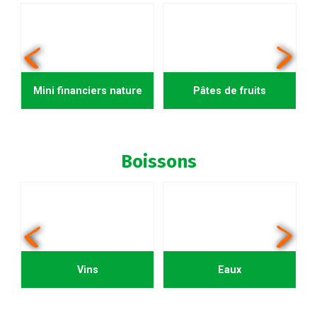
Mini financiers nature
Pâtes de fruits
Boissons
Vins
Eaux