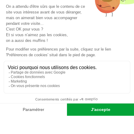
CONTACTEZ-NOUS
Et aussi les services
JUJU'S
Pour un événement maitrisé de A à Z !
Personnel de service professionnel
Mobilier et Décoration
DÉCOUVRIR TOUS NOS SERVICES
Les délices des buffets traiteur en entreprise