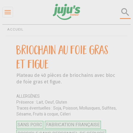
search
menu
ACCUEIL
Briochain au foie gras
et figue
Plateau de 40 pièces de briochains avec bloc
de foie gras et figue.
ALLERGÈNES
Présence : Lait, Oeuf, Gluten
Traces éventuelles : Soja, Poisson, Mollusques, Sulfites,
Sésame, Fruits à coque, Céleri
SANS PORC
FABRICATION FRANÇAISE