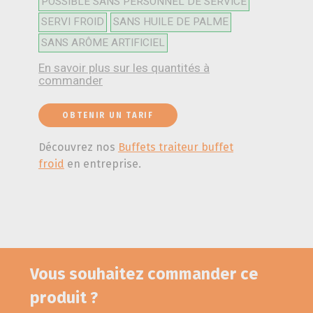
POSSIBLE SANS PERSONNEL DE SERVICE
SERVI FROID
SANS HUILE DE PALME
SANS ARÔME ARTIFICIEL
En savoir plus sur les quantités à
commander
OBTENIR UN TARIF
Découvrez nos
Buffets traiteur buffet
froid
en entreprise.
Vous souhaitez commander ce
produit ?