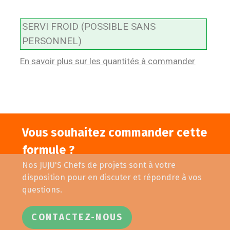
SERVI FROID (POSSIBLE SANS
PERSONNEL)
En savoir plus sur les quantités à commander
Vous souhaitez commander cette
formule ?
Nos JUJU'S Chefs de projets sont à votre
disposition pour en discuter et répondre à vos
questions.
CONTACTEZ-NOUS