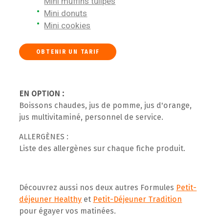
Mini muffins tulipes
Mini donuts
Mini cookies
OBTENIR UN TARIF
EN OPTION :
Boissons chaudes, jus de pomme, jus d'orange,
jus multivitaminé, personnel de service.
ALLERGÈNES :
Liste des allergènes sur chaque fiche produit.
Découvrez aussi nos deux autres Formules
Petit-
déjeuner Healthy
et
Petit-Déjeuner Tradition
pour égayer vos matinées.