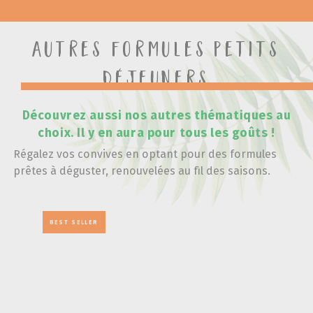
Autres formules Petits
déjeuners
Découvrez aussi nos autres thématiques au
choix. Il y en aura pour tous les goûts !
Régalez vos convives en optant pour des formules
prêtes à déguster, renouvelées au fil des saisons.
BEST SELLER