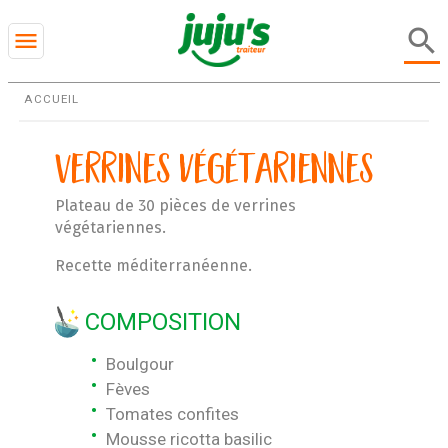
search
menu
ACCUEIL
Verrines végétariennes
Plateau de 30 pièces de verrines
végétariennes.
Recette méditerranéenne.
COMPOSITION
Boulgour
Fèves
Tomates confites
Mousse ricotta basilic