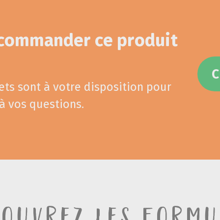
 commander ce produit
ets sont à votre disposition pour
à vos questions.
couvrez les formu