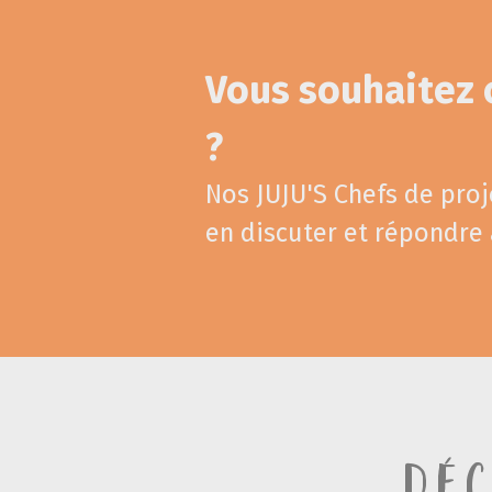
Vous souhaitez
?
Nos JUJU'S Chefs de proj
en discuter et répondre 
Dé