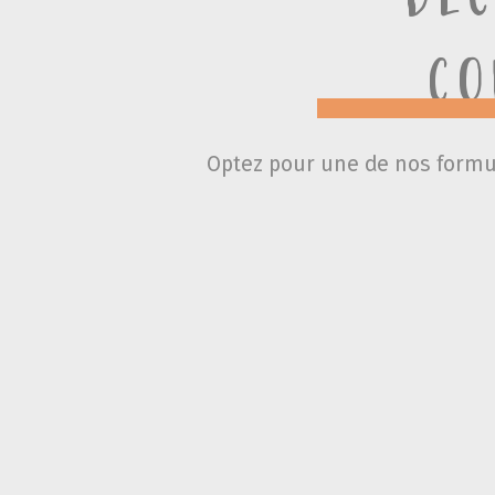
co
Optez pour une de nos formul