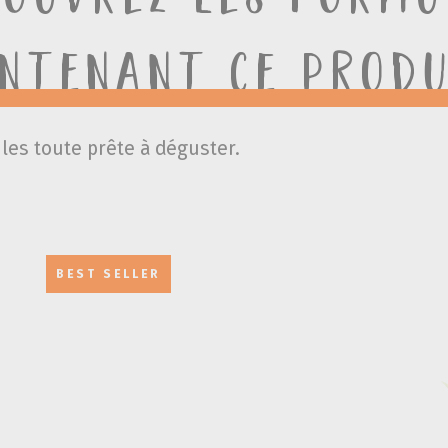
ntenant ce prod
es toute prête à déguster.
BEST SELLER