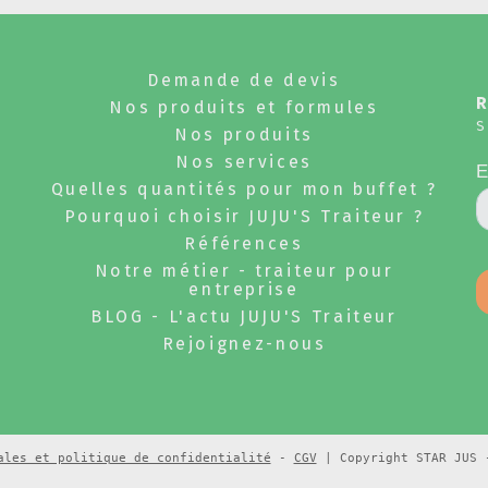
Demande de devis
Nos produits et formules
S
Nos produits
Nos services
Quelles quantités pour mon buffet ?
Pourquoi choisir JUJU'S Traiteur ?
Références
Notre métier - traiteur pour
entreprise
BLOG - L'actu JUJU'S Traiteur
Rejoignez-nous
ales et politique de confidentialité
-
CGV
| Copyright STAR JUS -