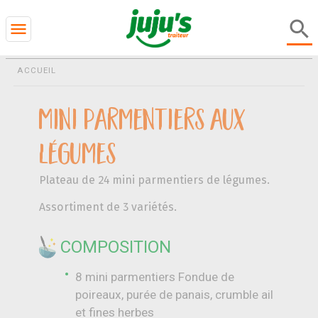
search
menu
ACCUEIL
BEST SELLER
Mini parmentiers aux
légumes
Plateau de 24 mini parmentiers de légumes.
Assortiment de 3 variétés.
COMPOSITION
8 mini parmentiers Fondue de
poireaux, purée de panais, crumble ail
et fines herbes