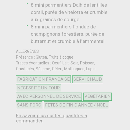
8 mini parmentiers Dalh de lentilles
corail, purée de vitelotte et crumble
aux graines de courge
8 mini parmentiers Fondue de
champignons forestiers, purée de
butternut et crumble à l'emmental
ALLERGÈNES
Présence : Gluten, Fruits à coque
Traces éventuelles : Oeuf, Lait, Soja, Poisson,
Crustacés, Sésame, Céleri, Mollusques, Lupin
FABRICATION FRANÇAISE
SERVI CHAUD
NÉCESSITE UN FOUR
AVEC PERSONNEL DE SERVICE
VÉGÉTARIEN
SANS PORC
FÊTES DE FIN D'ANNÉE / NOËL
En savoir plus sur les quantités à
commander