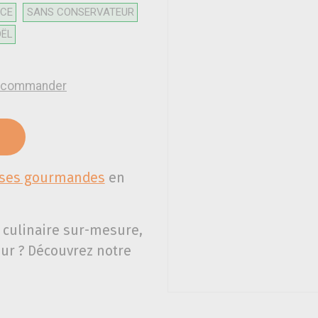
ICE
SANS CONSERVATEUR
OËL
 à commander
ses gourmandes
en
 culinaire sur-mesure,
ur ? Découvrez notre