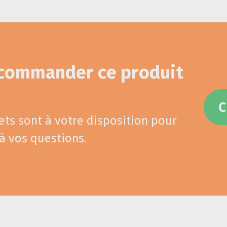
 commander ce produit
ets sont à votre disposition pour
à vos questions.