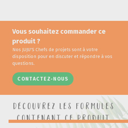
Vous souhaitez commander ce
produit ?
Nos JUJU'S Chefs de projets sont à votre
disposition pour en discuter et répondre à vos
questions.
CONTACTEZ-NOUS
Découvrez les formules
contenant ce produit