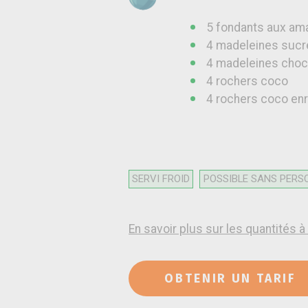
5 fondants aux a
4 madeleines sucr
4 madeleines choc
4 rochers coco
4 rochers coco en
SERVI FROID
POSSIBLE SANS PERS
En savoir plus sur les quantités
OBTENIR UN TARIF