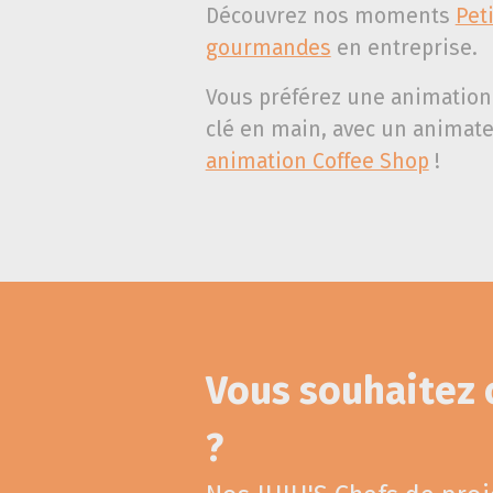
Découvrez nos moments
Pet
gourmandes
en entreprise.
Vous préférez une animation
clé en main, avec un animate
animation Coffee Shop
!
Vous souhaitez
?