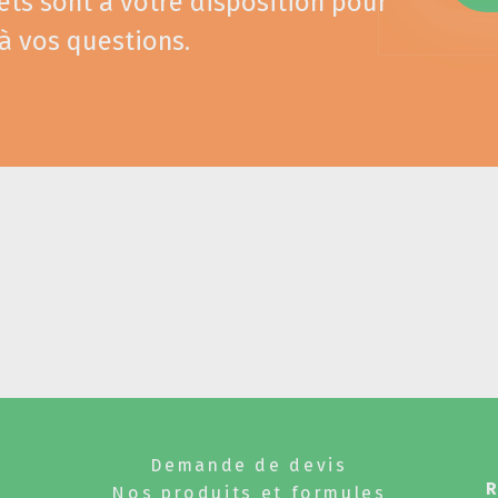
ets sont à votre disposition pour
à vos questions.
Demande de devis
Nos produits et formules